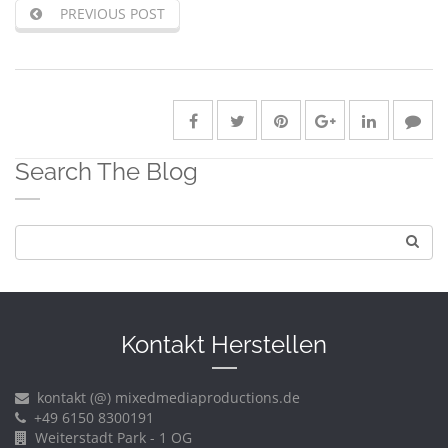
PREVIOUS POST
Search The Blog
Kontakt Herstellen
kontakt (@) mixedmediaproductions.de
+49 6150 8300191
Weiterstadt Park - 1 OG