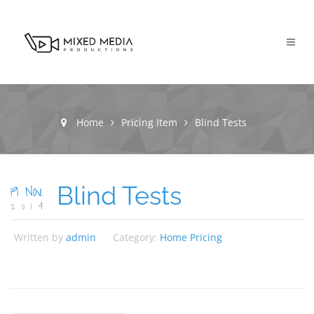
Home
Pricing Item
Blind Tests
19 Nov.
Blind Tests
2014
Written by
admin
Category:
Home Pricing