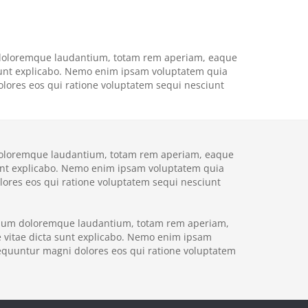
m doloremque laudantium, totam rem aperiam, eaque
ta sunt explicabo. Nemo enim ipsam voluptatem quia
olores eos qui ratione voluptatem sequi nesciunt
 doloremque laudantium, totam rem aperiam, eaque
a sunt explicabo. Nemo enim ipsam voluptatem quia
olores eos qui ratione voluptatem sequi nesciunt
antium doloremque laudantium, totam rem aperiam,
ae vitae dicta sunt explicabo. Nemo enim ipsam
sequuntur magni dolores eos qui ratione voluptatem