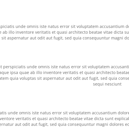
spiciatis unde omnis iste natus error sit voluptatem accusantiu
 ab illo inventore veritatis et quasi architecto beatae vitae dict
 sit aspernatur aut odit aut fugit, sed quia consequuntur magni d
t perspiciatis unde omnis iste natus error sit voluptatem accus
aque ipsa quae ab illo inventore veritatis et quasi architecto beat
atem quia voluptas sit aspernatur aut odit aut fugit, sed quia con
sequi nesciunt
iatis unde omnis iste natus error sit voluptatem accusantium dol
nventore veritatis et quasi architecto beatae vitae dicta sunt expl
ernatur aut odit aut fugit, sed quia consequuntur magni dolores e