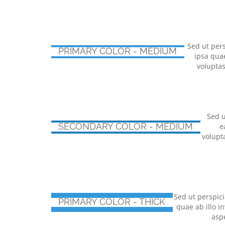
Sed ut per
PRIMARY COLOR - MEDIUM
ipsa quae
voluptas
Sed u
SECONDARY COLOR - MEDIUM
e
volupt
Sed ut perspic
PRIMARY COLOR - THICK
quae ab illo i
asp