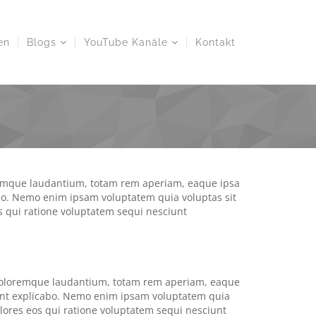
en
Blogs
YouTube Kanäle
Kontakt
oremque laudantium, totam rem aperiam, eaque ipsa
cabo. Nemo enim ipsam voluptatem quia voluptas sit
s qui ratione voluptatem sequi nesciunt
 doloremque laudantium, totam rem aperiam, eaque
a sunt explicabo. Nemo enim ipsam voluptatem quia
olores eos qui ratione voluptatem sequi nesciunt