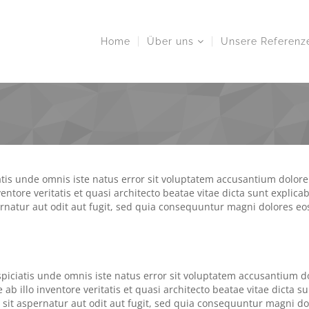
Home
Über uns
Unsere Referenz
atis unde omnis iste natus error sit voluptatem accusantium dol
ventore veritatis et quasi architecto beatae vitae dicta sunt expli
rnatur aut odit aut fugit, sed quia consequuntur magni dolores eo
spiciatis unde omnis iste natus error sit voluptatem accusantium
 ab illo inventore veritatis et quasi architecto beatae vitae dict
 sit aspernatur aut odit aut fugit, sed quia consequuntur magni d