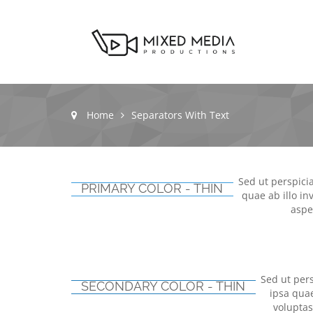
Home
Separators With Text
Sed ut perspici
PRIMARY COLOR - THIN
quae ab illo in
aspe
Sed ut per
SECONDARY COLOR - THIN
ipsa quae
voluptas