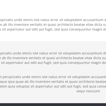
rspiciatis unde omnis iste natus error sit voluptatem accusantiu
e ab illo inventore veritatis et quasi architecto beatae vitae dic
s sit aspernatur aut odit aut fugit, sed quia consequuntur magni d
spiciatis unde omnis iste natus error sit voluptatem accusantium
 ab illo inventore veritatis et quasi architecto beatae vitae dict
 sit aspernatur aut odit aut fugit, sed quia consequuntur magni d
t perspiciatis unde omnis iste natus error sit voluptatem accus
aque ipsa quae ab illo inventore veritatis et quasi architecto beat
atem quia voluptas sit aspernatur aut odit aut fugit, sed quia con
sequi nesciunt