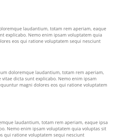
m doloremque laudantium, totam rem aperiam, eaque
a sunt explicabo. Nemo enim ipsam voluptatem quia
olores eos qui ratione voluptatem sequi nesciunt
antium doloremque laudantium, totam rem aperiam,
ae vitae dicta sunt explicabo. Nemo enim ipsam
sequuntur magni dolores eos qui ratione voluptatem
oremque laudantium, totam rem aperiam, eaque ipsa
icabo. Nemo enim ipsam voluptatem quia voluptas sit
os qui ratione voluptatem sequi nesciunt