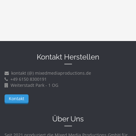
Kontakt Herstellen
kontakt (@) mixedmediaproductions.de
+49 6150 8300191
Weiterstadt Park - 1 OG
Kontakt
Über Uns
Seit 2021 produziert die Mixed Media Productions GmbH für