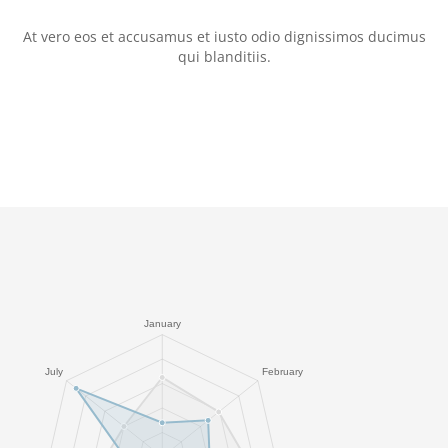
At vero eos et accusamus et iusto odio dignissimos ducimus
qui blanditiis.