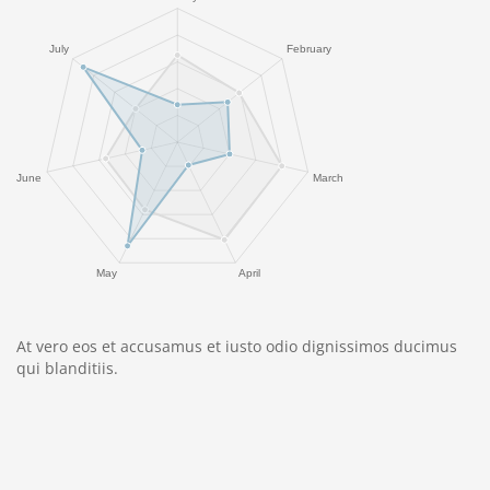
At vero eos et accusamus et iusto odio dignissimos ducimus
qui blanditiis.