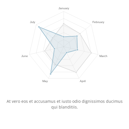
At vero eos et accusamus et iusto odio dignissimos ducimus
qui blanditiis.