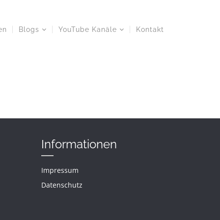
en
Blogs
YouTube Kanäle
Kontakt
Informationen
Impressum
Datenschutz