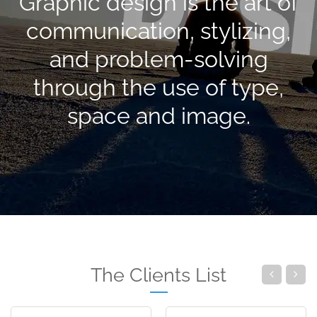
Graphic design is the art of
communication, stylizing,
and problem-solving
through the use of type,
space and image.
The Clients List